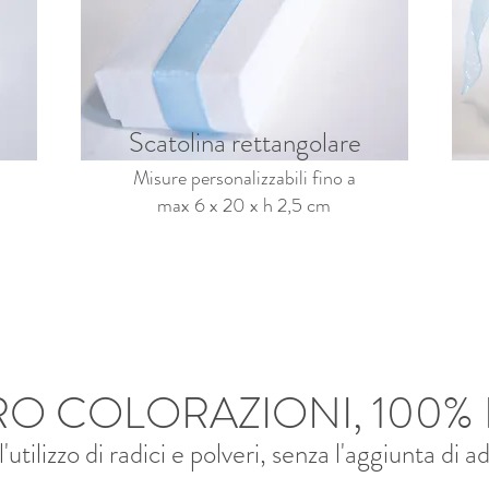
Scatolina rettangolare
Misure personalizzabili fino a
max 6 x 20 x h 2,5 cm
RO COLORAZIONI, 100% 
'utilizzo di radici e polveri, senza l'aggiunta di ad