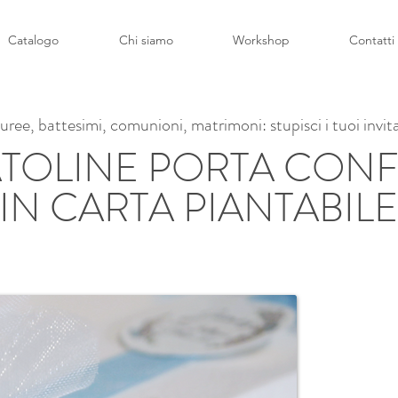
Catalogo
Chi siamo
Workshop
Contatti
uree, battesimi, comunioni, matrimoni: stupisci i tuoi invita
TOLINE PORTA CONF
IN CARTA PIANTABILE