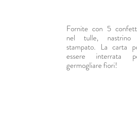
Fornite con 5 confetti
nel tulle, nastrin
stampato. La carta p
essere interrata 
germogliare fiori!