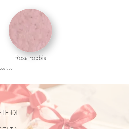
Rosa robbia
positivo.
TE DI