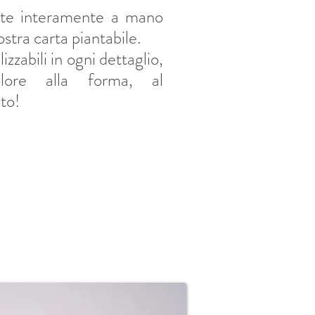
ate interamente a mano
ostra carta piantabile.
izzabili in ogni dettaglio,
lore alla forma, al
to!